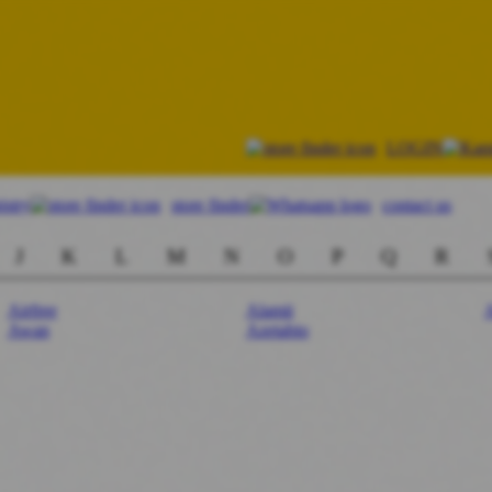
LOGIN
gistry
store finder
contact us
J
K
L
M
N
O
P
Q
R
Airfree
Alamii
Awan
Azetabio