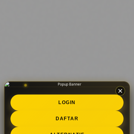
LOGIN
DAFTAR