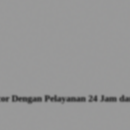
cor Dengan Pelayanan 24 Jam da