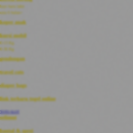
bayi baru lahir
usia 6 bulan+
koper anak
kursi mobil
0-13 Kg
0-36 Kg
gendongan
travel cots
diaper bags
link terbaru togel online
TOTO SLOT
selimut
bantal & sprei