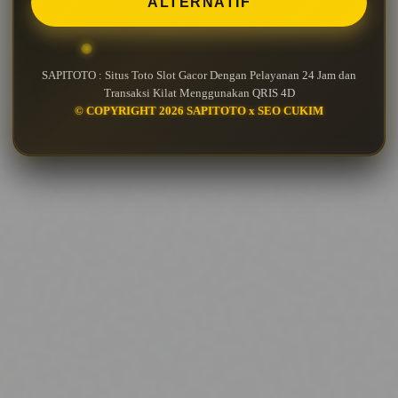
ALTERNATIF
SAPITOTO : Situs Toto Slot Gacor Dengan Pelayanan 24 Jam dan
Transaksi Kilat Menggunakan QRIS 4D
© COPYRIGHT 2026 SAPITOTO x SEO CUKIM