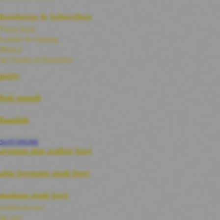
kesehatan & kebersihan
Tissue basah
Laundry & Cleaning
Medical
Air Purifier & Humidifier
potty
bak mandi
handuk
SLOT ONLINE
ayunan dan walker bayi
alas bermain anak bayi
mainan anak bayi
mothercare toys
elc toys