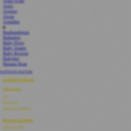
Aqua Scale
Asics
Aveeno
Awan
Azetabio
B
Baabaasheepz
Babiators
Baby Dove
Baby Jogger
Baby Rovega
Babybee
Banana Boat
Banz
SAPITOTO DAFTAR
Barbie
Beaba
produk terbaru
Beauty Barn
aksesoris
Bio Oil
Biolane
tas
Bite Fighters
kacamata
Bizzi Growin
aksesoris rambut
Blackmores
Blooming Marvellous
Raven Institute
Bonnels
Bravado
pakaian tidur