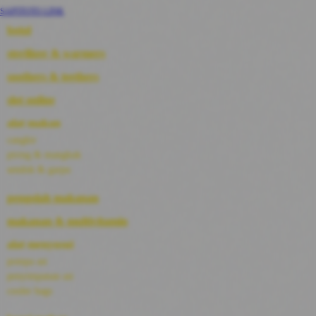
Megabloks
SAPITOTO LINK
toto togel
botol
MiDeer
Mimi & Lula
sterilizer & warmers
Mini Monkey
Moby
soothers & teethers
Momami
Mothercare
slot online
Mustela
My Buddy Tag
alat makan
My K
cangkir
N
piring & mangkuk
Naif
sendok & garpu
Nike
Nordic Natural
Nuby
pengolah makanan
Nuna
makanan & multivitamin
O
Oh Ma Grain
alat menyusui
Okiedog
pompa asi
P
Peachy
penyimpanan asi
Phil & Ted's
cooler bags
Philips Avent
Pigeon