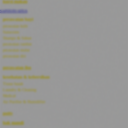
kursi makan
Playgro
Poled Global
SAPITOTO SITUS
Ponycycle
Puma
perawatan bayi
Pureats
perawatan kulit
Q
Sunscreen
QV Baby
Shampo & Sabun
R
perawatan rambut
Real Shades
Red Castle
perawatan mulut
Ribbon Madness
perawatan diri
S
togel online
perawatan ibu
Silver Cross
Simply Idea
kesehatan & kebersihan
Skip Hop
Tissue basah
Spectra
Laundry & Cleaning
Squishmallows
Starbooks
Medical
Stick-O
Air Purifier & Humidifier
Stokke
Sudocrem
potty
Sumimo
Sunnylife
bak mandi
bandar togel online