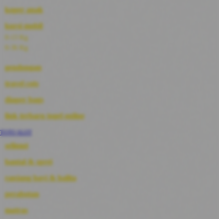
Interlac
koper anak
Ivenet
J
kursi mobil
Jack N Jill
0-13 Kg
Joie
Joolz
0-36 Kg
Jujube
K
gendongan
Kiddycuts
Kumon
travel cots
L
diaper bags
Leapfrog
Leclerc
link terbaru togel online
Lee Vierra
toto
TOTO SLOT
Little Bird Told Me
Little Miss Janis
selimut
London Taxi
bantal & sprei
Love To Dream
M
ranjang bayi & balita
Magformers
Mama's Choice
perabotan
Mamas&Papas
Mamaway
matras
Maxi Cosi