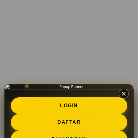
LOGIN
DAFTAR