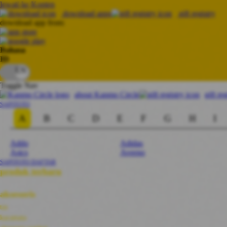
lewati ke Konten
download apps
gift registry
download app from:
Bahasa
ID
Toggle Nav
about Kanmo Circle
gift re
SAPITOTO
A
B
C
D
E
F
G
H
I
Addo
Adidas
Asics
Aveeno
SAPITOTO DAFTAR
produk terbaru
aksesoris
tas
kacamata