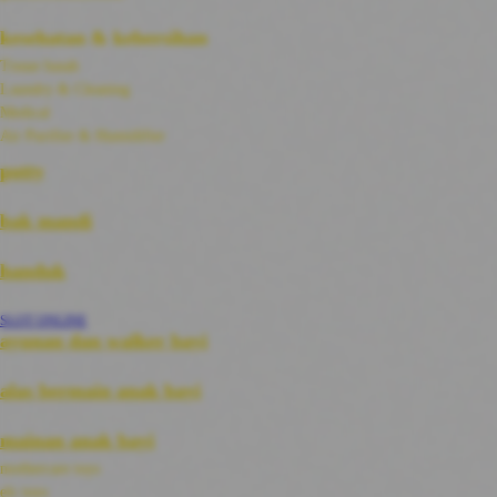
kesehatan & kebersihan
Tissue basah
Laundry & Cleaning
Medical
Air Purifier & Humidifier
potty
bak mandi
handuk
SLOT ONLINE
ayunan dan walker bayi
alas bermain anak bayi
mainan anak bayi
mothercare toys
elc toys