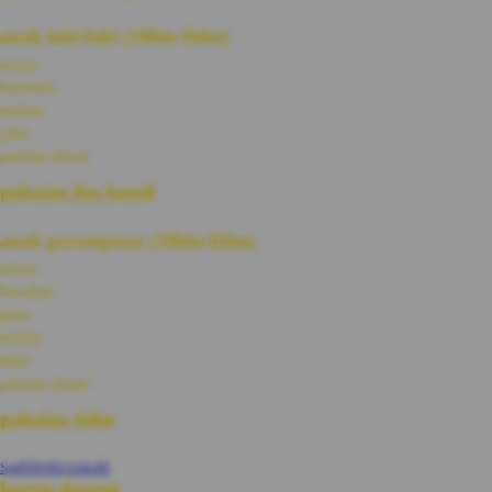
anak laki-laki (18bln-8thn)
atasan
bawahan
setelan
jaket
pakaian dalam
pakaian ibu hamil
anak perempuan (18bln-8thn)
atasan
bawahan
gaun
setelan
jaket
pakaian dalam
pakaian tidur
SAPITOTO LOGIN
kereta dorong