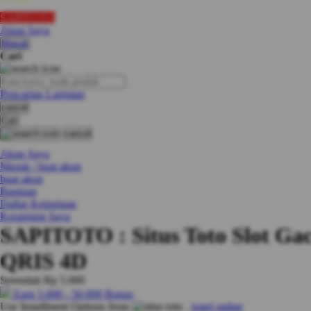
SAPITOTO
Akun Saya
Masuk
Cari
Pencarian Lanjutan
cancel
Cari
cancel
Akun Saya
Masuk / buat akun
buat akun
Bantuan
Daftar Keinginan
Keranjang Saya
SAPITOTO : Situs Toto Slot Ga
QRIS 4D
Serendah
Rp 5.000
Earn
5.000
-
50.000
Bonus
Use Installment Options from
.
togel online