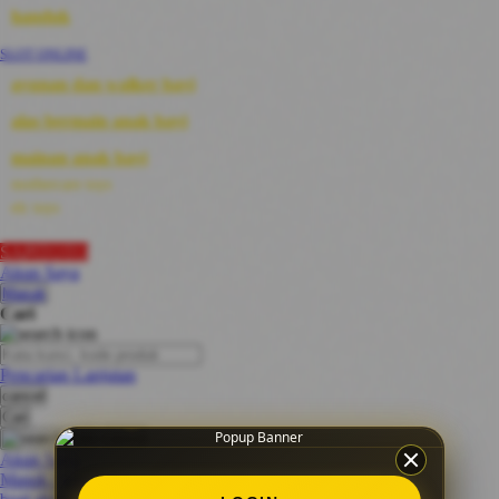
Swimava
handuk
T
SLOT ONLINE
Tommee Tippee
Trunki
ayunan dan walker bayi
Tutti Bambini
Twistshake
alas bermain anak bayi
TY Toys
mainan anak bayi
U
mothercare toys
V
elc toys
Veja
Vitaflow
SAPITOTO
Vtech
Akun Saya
W
Masuk
Waterland
Cari
Wellness
X
Xootz
Pencarian Lanjutan
Y
cancel
situs toto
Cari
Z
Zaxy
cancel
Zoggs
Akun Saya
Masuk / buat akun
0-9
4Moms