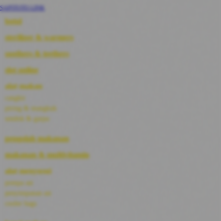
Megabloks
SAPITOTO LINK
toto togel
botol
MiDeer
Mimi & Lula
sterilizer & warmers
Mini Monkey
Moby
soothers & teethers
Momami
Mothercare
slot online
Mustela
My Buddy Tag
alat makan
My K
cangkir
N
piring & mangkuk
Naif
sendok & garpu
Nike
Nordic Natural
Nuby
pengolah makanan
Nuna
makanan & multivitamin
O
Oh Ma Grain
alat menyusui
Okiedog
pompa asi
P
Peachy
penyimpanan asi
Phil & Ted's
cooler bags
Philips Avent
Pigeon