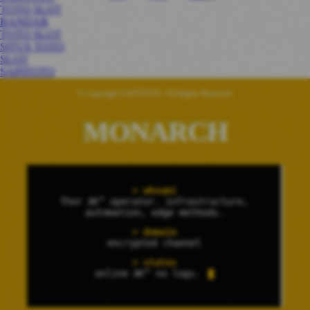
TOTO SLOT
BANDAR
TOTO SLOT
SITUS TOTO
SLOT
SAPITOTO
© Copyright SAPITOTO. All Rights Reserved.
MONARCH
> whoami
Thor â€” operator. infrastructure,
automation, edge methods.
> domain
encrypted channel
> status
online â€” no logs.