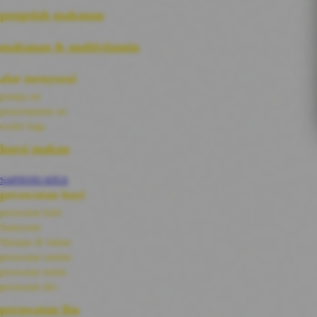
pengolah makanan
makanan & multivitamin
alat menyusui
pompa asi
penyimpanan asi
cooler bags
kursi makan
SAPITOTO SITUS
perawatan bayi
perawatan kulit
Sunscreen
Shampo & Sabun
perawatan rambut
perawatan mulut
perawatan diri
perawatan ibu