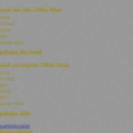
anak laki-laki (18bln-8thn)
atasan
bawahan
setelan
jaket
pakaian dalam
pakaian ibu hamil
anak perempuan (18bln-8thn)
atasan
bawahan
gaun
setelan
jaket
pakaian dalam
pakaian tidur
SAPITOTO LOGIN
kereta dorong