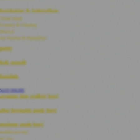
kesehatan & kebersihan
Tissue basah
Laundry & Cleaning
Medical
Air Purifier & Humidifier
potty
bak mandi
handuk
SLOT ONLINE
ayunan dan walker bayi
alas bermain anak bayi
mainan anak bayi
mothercare toys
elc toys