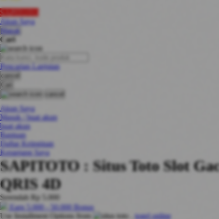
SAPITOTO
Akun Saya
Masuk
Cari
Pencarian Lanjutan
cancel
Cari
cancel
Akun Saya
Masuk / buat akun
buat akun
Bantuan
Daftar Keinginan
Keranjang Saya
SAPITOTO : Situs Toto Slot Ga
QRIS 4D
Serendah
Rp 5.000
Earn
5.000
-
50.000
Bonus
Use Installment Options from
.
togel online