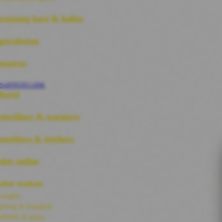
ranjang bayi & balita
perabotan
matras
SAPITOTO LINK
botol
sterilizer & warmers
soothers & teethers
slot online
alat makan
cangkir
piring & mangkuk
sendok & garpu