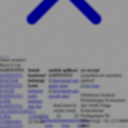
Share product:
Back to top
SAPITOTO
butuh
unduh aplikasi
we accept
SAPITOTO
bantuan?
SAPITOTO
DAFTAR
hubungi
SAPITOTO
kami
LOGIN
hubungi
Direktorat Jenderal
SAPITOTO
kami
Perlindungan Konsumen
LINK
bantuan
ikuti kami di
dan Tertib Niaga
SAPITOTO
dan faq
media sosial
Kementerian
ALTERNATIF
021-
Perdagangan RI
LINK
123456789
WhatsApp: +62 123 8888
TERBARU
24 Hours
8989
SAPITOTO