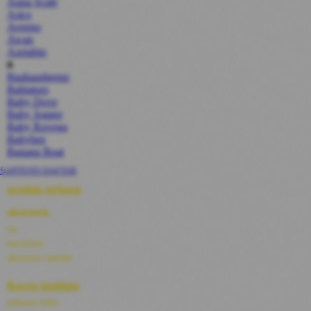
Aqua Scale
Asics
Aveeno
Awan
Azetabio
B
Baabaasheepz
Babiators
Baby Dove
Baby Jogger
Baby Rovega
Babybee
Banana Boat
Banz
SAPITOTO DAFTAR
Barbie
Beaba
produk terbaru
Beauty Barn
aksesoris
Bio Oil
Biolane
tas
Bite Fighters
kacamata
Bizzi Growin
aksesoris rambut
Blackmores
Blooming Marvellous
Raven Institute
Bonnels
Bravado
pakaian tidur