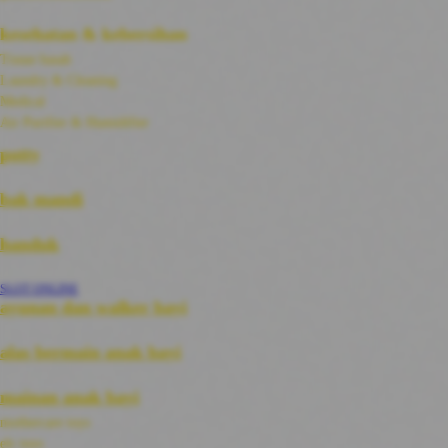
kesehatan & kebersihan
Tissue basah
Laundry & Cleaning
Medical
Air Purifier & Humidifier
potty
bak mandi
handuk
SLOT ONLINE
ayunan dan walker bayi
alas bermain anak bayi
mainan anak bayi
mothercare toys
elc toys