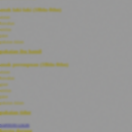
anak laki-laki (18bln-8thn)
atasan
bawahan
setelan
jaket
pakaian dalam
pakaian ibu hamil
anak perempuan (18bln-8thn)
atasan
bawahan
gaun
setelan
jaket
pakaian dalam
pakaian tidur
SAPITOTO LOGIN
kereta dorong