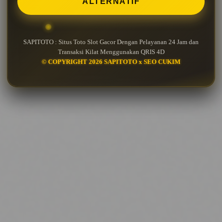
ALTERNATIF
SAPITOTO : Situs Toto Slot Gacor Dengan Pelayanan 24 Jam dan
Transaksi Kilat Menggunakan QRIS 4D
© COPYRIGHT 2026 SAPITOTO x SEO CUKIM