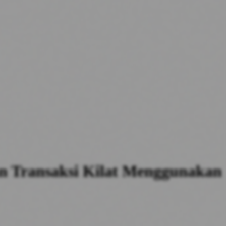
n Transaksi Kilat Menggunakan