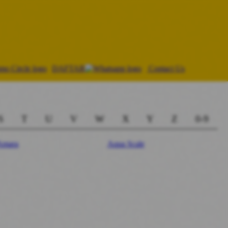
DAFTAR
Contact Us
S
T
U
V
W
X
Y
Z
0-9
Amara
Aqua Scale