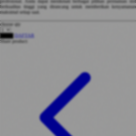
profesional. Anda dapat menikmati berbagai pilihan permainan slot
berkualitas tinggi yang dirancang untuk memberikan kenyamanan
maksimal setiap saat.
choose qty
DAFTAR
LOGIN
Share product: