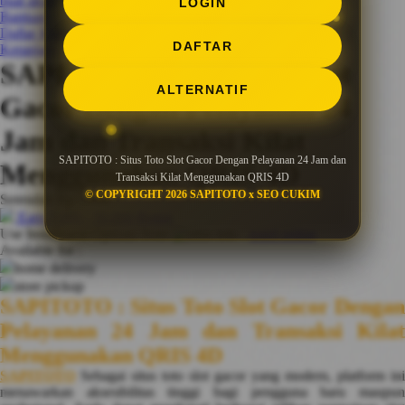
buat akun
LOGIN
59S
Bantuan
Daftar Keinginan
DAFTAR
Keranjang Saya
SAPITOTO : Situs Toto Slot
ALTERNATIF
Gacor Dengan Pelayanan 24
Jam dan Transaksi Kilat
SAPITOTO : Situs Toto Slot Gacor Dengan Pelayanan 24 Jam dan
Menggunakan QRIS 4D
Transaksi Kilat Menggunakan QRIS 4D
© COPYRIGHT 2026 SAPITOTO x SEO CUKIM
Serendah
Rp 5.000
Earn
5.000
-
50.000
Bonus
Use Installment Options from
.
togel online
Available for :
home delivery
store pickup
SAPITOTO : Situs Toto Slot Gacor Dengan
Pelayanan 24 Jam dan Transaksi Kilat
Menggunakan QRIS 4D
SAPITOTO
Sebagai situs toto slot gacor yang modern, platform ini
menawarkan aksesibilitas tinggi bagi pengguna baru maupun