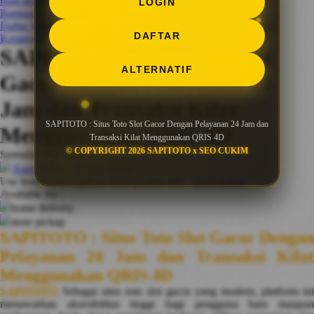
buat akun
LOGIN
59S
Bantuan
Daftar Keinginan
DAFTAR
Keranjang Saya
SAPITOTO : Situs Toto Slot
ALTERNATIF
Gacor Dengan Pelayanan 24
Jam dan Transaksi Kilat
SAPITOTO : Situs Toto Slot Gacor Dengan Pelayanan 24 Jam dan
Menggunakan QRIS 4D
Transaksi Kilat Menggunakan QRIS 4D
© COPYRIGHT 2026 SAPITOTO x SEO CUKIM
Serendah
Rp 5.000
Earn
5.000
-
50.000
Bonus
Use Installment Options from
.
togel online
Available for :
home delivery
store pickup
SAPITOTO : Situs Toto Slot Gacor Dengan
Pelayanan 24 Jam dan Transaksi Kilat
Menggunakan QRIS 4D
SAPITOTO
Sebagai situs toto slot gacor yang modern, platform ini
menawarkan aksesibilitas tinggi bagi pengguna baru maupun