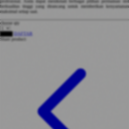
profesional. Anda dapat menikmati berbagai pilihan permainan slot
berkualitas tinggi yang dirancang untuk memberikan kenyamanan
maksimal setiap saat.
choose qty
DAFTAR
LOGIN
Share product: