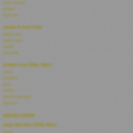
Bruder
set & terusan
Brush Baby
piyama
Buds Organics
bodysuits
Bugaboo
Buggygear
sepatu & kaus kaki
Bumkins
C
sepatu bayi
Cetaphil
sepatu anak
Chicco
sandal
Childlife
kaus kaki
Clevamama
Cocolatte
fashion bayi (0bln-3thn)
Cottonseeds
Cozy N Safe
atasan
Crane
bawahan
Cybex
gaun
D
setelan
Dae Organics
jaket & kardigan
Docare
Doona
aksesoris
Down To Earth
Drew
pakaian renang
Dr. Brown's
anak laki-laki (18bln-8thn)
E
ELC
atasan