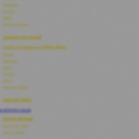
Ergobaby
bawahan
Expert Care
setelan
Ezyroller
jaket
F
Felt So Sweet
pakaian dalam
Fisher Price
Flipper
pakaian ibu hamil
Friends Of Sally
G
anak perempuan (18bln-8thn)
Gb
atasan
Geko
bawahan
Graco
gaun
Gund
setelan
H
Habbie
jaket
Haenim
pakaian dalam
Happy Horse
Happy Tummy
pakaian tidur
Hauck
Havaianas
SAPITOTO LOGIN
Hegen
kereta dorong
Hot Wheels
Hybrid
bayi baru lahir
I
usia 6 bulan+
Inlacta DHA