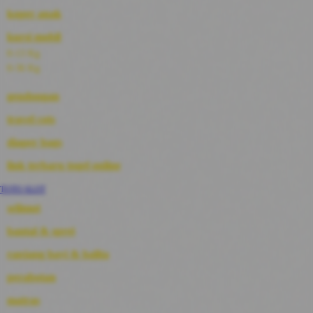
Interlac
koper anak
Ivenet
J
kursi mobil
Jack N Jill
0-13 Kg
Joie
Joolz
0-36 Kg
Jujube
K
gendongan
Kiddycuts
Kumon
travel cots
L
diaper bags
Leapfrog
Leclerc
link terbaru togel online
Lee Vierra
toto
TOTO SLOT
Little Bird Told Me
Little Miss Janis
selimut
London Taxi
bantal & sprei
Love To Dream
M
ranjang bayi & balita
Magformers
Mama's Choice
perabotan
Mamas&Papas
Mamaway
matras
Maxi Cosi