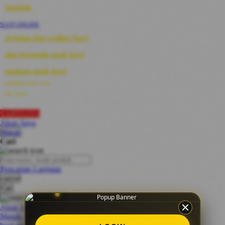
Swimava
handuk
T
SLOT ONLINE
Tommee Tippee
Trunki
ayunan dan walker bayi
Tutti Bambini
Twistshake
alas bermain anak bayi
TY Toys
mainan anak bayi
U
mothercare toys
V
elc toys
Veja
Vitaflow
SAPITOTO
Vtech
Akun Saya
W
Masuk
Waterland
Cari
Wellness
X
Xootz
Pencarian Lanjutan
Y
cancel
situs toto
Cari
Z
Zaxy
cancel
Zoggs
Akun Saya
Masuk / buat akun
0-9
4Moms