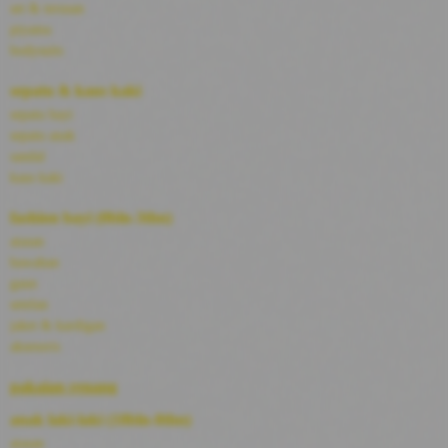
Bruder
set & terusan
Brush Baby
piyama
Buds Organics
bodysuits
Bugaboo
Buggygear
sepatu & kaus kaki
Bumkins
C
sepatu bayi
Cetaphil
sepatu anak
Chicco
sandal
Childlife
kaus kaki
Clevamama
Cocolatte
fashion bayi (0bln-3thn)
Cottonseeds
Cozy N Safe
atasan
Crane
bawahan
Cybex
gaun
D
setelan
Dae Organics
jaket & kardigan
Docare
Doona
aksesoris
Down To Earth
Drew
pakaian renang
Dr. Brown's
anak laki-laki (18bln-8thn)
E
ELC
atasan