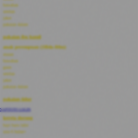
Ergobaby
bawahan
Expert Care
setelan
Ezyroller
jaket
F
Felt So Sweet
pakaian dalam
Fisher Price
Flipper
pakaian ibu hamil
Friends Of Sally
G
anak perempuan (18bln-8thn)
Gb
atasan
Geko
bawahan
Graco
gaun
Gund
setelan
H
Habbie
jaket
Haenim
pakaian dalam
Happy Horse
Happy Tummy
pakaian tidur
Hauck
Havaianas
SAPITOTO LOGIN
Hegen
kereta dorong
Hot Wheels
Hybrid
bayi baru lahir
I
usia 6 bulan+
Inlacta DHA