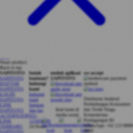
Share product:
Back to top
SAPITOTO
butuh
unduh aplikasi
we accept
SAPITOTO
bantuan?
SAPITOTO
DAFTAR
hubungi
SAPITOTO
kami
LOGIN
hubungi
Direktorat Jenderal
SAPITOTO
kami
Perlindungan Konsumen
LINK
bantuan
ikuti kami di
dan Tertib Niaga
SAPITOTO
dan faq
media sosial
Kementerian
ALTERNATIF
021-
Perdagangan RI
LINK
123456789
WhatsApp: +62 123 8888
TERBARU
24 Hours
8989
SAPITOTO