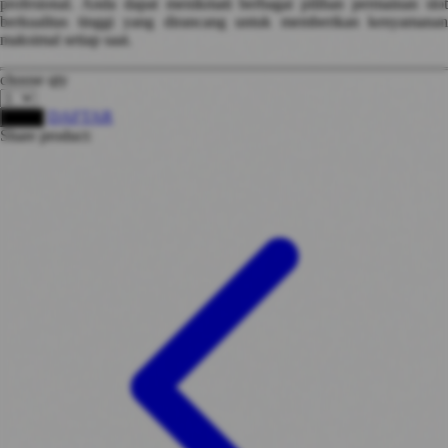
profesional. Anda dapat menikmati berbagai pilihan permainan slot
berkualitas tinggi yang dirancang untuk memberikan kenyamanan
maksimal setiap saat.
choose qty
DAFTAR
LOGIN
Share product: