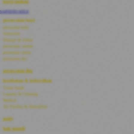
kursi makan
Playgro
Poled Global
SAPITOTO SITUS
Ponycycle
Puma
perawatan bayi
Pureats
perawatan kulit
Q
Sunscreen
QV Baby
Shampo & Sabun
R
perawatan rambut
Real Shades
Red Castle
perawatan mulut
Ribbon Madness
perawatan diri
S
togel online
perawatan ibu
Silver Cross
Simply Idea
kesehatan & kebersihan
Skip Hop
Tissue basah
Spectra
Laundry & Cleaning
Squishmallows
Starbooks
Medical
Stick-O
Air Purifier & Humidifier
Stokke
Sudocrem
potty
Sumimo
Sunnylife
bak mandi
bandar togel online