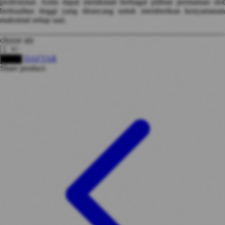
profesional. Anda dapat menikmati berbagai pilihan permainan slot
berkualitas tinggi yang dirancang untuk memberikan kenyamanan
maksimal setiap saat.
choose qty
DAFTAR
LOGIN
Share product: