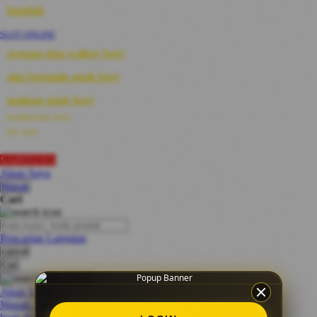
Swimava
handuk
T
SLOT ONLINE
Tommee Tippee
Trunki
ayunan dan walker bayi
Tutti Bambini
Twistshake
alas bermain anak bayi
TY Toys
mainan anak bayi
U
mothercare toys
V
elc toys
Veja
Vitaflow
SAPITOTO
Vtech
Akun Saya
W
Masuk
Waterland
Cari
Wellness
X
Xootz
Pencarian Lanjutan
Y
cancel
situs toto
Cari
Z
Zaxy
cancel
Zoggs
Akun Saya
Masuk / buat akun
0-9
4Moms