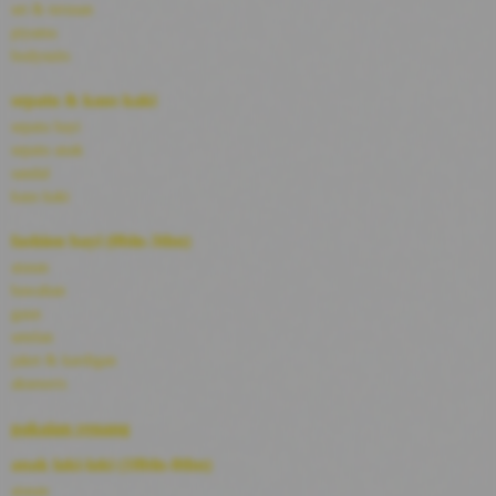
Bruder
set & terusan
Brush Baby
piyama
Buds Organics
bodysuits
Bugaboo
Buggygear
sepatu & kaus kaki
Bumkins
C
sepatu bayi
Cetaphil
sepatu anak
Chicco
sandal
Childlife
kaus kaki
Clevamama
Cocolatte
fashion bayi (0bln-3thn)
Cottonseeds
Cozy N Safe
atasan
Crane
bawahan
Cybex
gaun
D
setelan
Dae Organics
jaket & kardigan
Docare
Doona
aksesoris
Down To Earth
Drew
pakaian renang
Dr. Brown's
anak laki-laki (18bln-8thn)
E
ELC
atasan