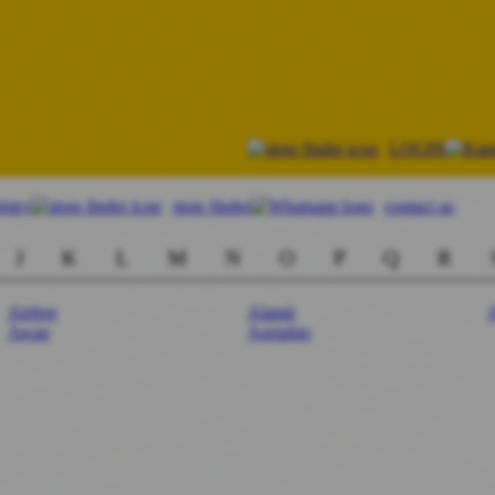
LOGIN
gistry
store finder
contact us
J
K
L
M
N
O
P
Q
R
Airfree
Alamii
Awan
Azetabio