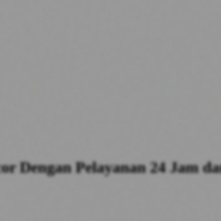
cor Dengan Pelayanan 24 Jam da