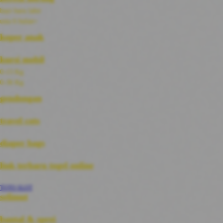
bayi baru lahir
usia 6 bulan+
koper anak
kursi mobil
0-13 Kg
0-36 Kg
gendongan
travel cots
diaper bags
link terbaru togel online
TOTO SLOT
selimut
bantal & sprei