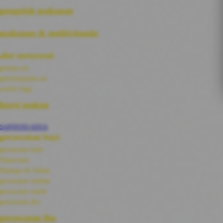
pengolah makanan
makanan & multivitamin
alat menyusui
pompa asi
penyimpanan asi
cooler bags
kursi makan
SAPITOTO SITUS
perawatan bayi
perawatan kulit
Sunscreen
Shampo & Sabun
perawatan rambut
perawatan mulut
perawatan diri
perawatan ibu