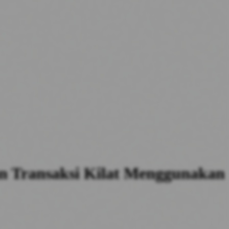
n Transaksi Kilat Menggunakan