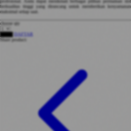
profesional. Anda dapat menikmati berbagai pilihan permainan slot
berkualitas tinggi yang dirancang untuk memberikan kenyamanan
maksimal setiap saat.
choose qty
DAFTAR
LOGIN
Share product: