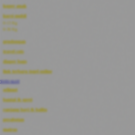
Interlac
koper anak
Ivenet
J
kursi mobil
Jack N Jill
0-13 Kg
Joie
Joolz
0-36 Kg
Jujube
K
gendongan
Kiddycuts
Kumon
travel cots
L
diaper bags
Leapfrog
Leclerc
link terbaru togel online
Lee Vierra
toto
TOTO SLOT
Little Bird Told Me
Little Miss Janis
selimut
London Taxi
bantal & sprei
Love To Dream
M
ranjang bayi & balita
Magformers
Mama's Choice
perabotan
Mamas&Papas
Mamaway
matras
Maxi Cosi