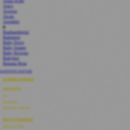
Aqua Scale
Asics
Aveeno
Awan
Azetabio
B
Baabaasheepz
Babiators
Baby Dove
Baby Jogger
Baby Rovega
Babybee
Banana Boat
Banz
SAPITOTO DAFTAR
Barbie
Beaba
produk terbaru
Beauty Barn
aksesoris
Bio Oil
Biolane
tas
Bite Fighters
kacamata
Bizzi Growin
aksesoris rambut
Blackmores
Blooming Marvellous
Raven Institute
Bonnels
Bravado
pakaian tidur