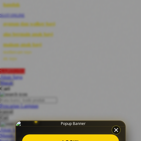
Swimava
handuk
T
SLOT ONLINE
Tommee Tippee
Trunki
ayunan dan walker bayi
Tutti Bambini
Twistshake
alas bermain anak bayi
TY Toys
mainan anak bayi
U
mothercare toys
V
elc toys
Veja
Vitaflow
SAPITOTO
Vtech
Akun Saya
W
Masuk
Waterland
Cari
Wellness
X
Xootz
Pencarian Lanjutan
Y
cancel
situs toto
Cari
Z
Zaxy
cancel
Zoggs
Akun Saya
Masuk / buat akun
0-9
4Moms