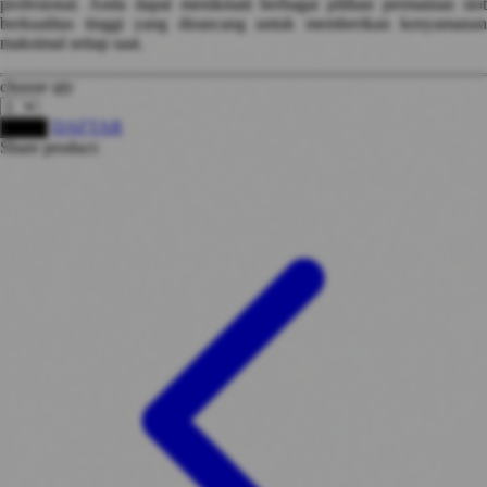
profesional. Anda dapat menikmati berbagai pilihan permainan slot
berkualitas tinggi yang dirancang untuk memberikan kenyamanan
maksimal setiap saat.
choose qty
DAFTAR
LOGIN
Share product: