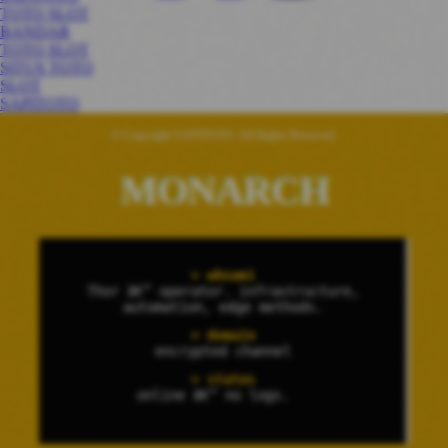
TOTO SLOT
BANDAR
TOTO SLOT
SITUS TOTO
SLOT
SAPITOTO
© Copyright SAPITOTO. All Rights Reserved.
MONARCH
> whoami
Thor â€” operator. infrastructure,
automation, edge methods.
> domain
encrypted channel
> status
online â€” no logs.