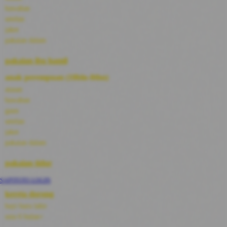
Ergobaby
bawahan
Expert Care
setelan
Ezyroller
jaket
F
Felt So Sweet
pakaian dalam
Fisher Price
Flipper
pakaian ibu hamil
Friends Of Sally
G
anak perempuan (18bln-8thn)
Gb
atasan
Geko
bawahan
Graco
gaun
Gund
setelan
H
Habbie
jaket
Haenim
pakaian dalam
Happy Horse
Happy Tummy
pakaian tidur
Hauck
Havaianas
SAPITOTO LOGIN
Hegen
kereta dorong
Hot Wheels
Hybrid
bayi baru lahir
I
usia 6 bulan+
Inlacta DHA