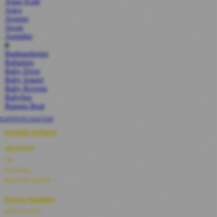
Aqua Scale
Asics
Aveeno
Awan
Azetabio
B
Baabaasheepz
Babiators
Baby Dove
Baby Jogger
Baby Rovega
Babybee
Banana Boat
Banz
SAPITOTO DAFTAR
Barbie
Beaba
produk terbaru
Beauty Barn
aksesoris
Bio Oil
Biolane
tas
Bite Fighters
kacamata
Bizzi Growin
aksesoris rambut
Blackmores
Blooming Marvellous
Raven Institute
Bonnels
Bravado
pakaian tidur