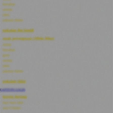
Ergobaby
bawahan
Expert Care
setelan
Ezyroller
jaket
F
Felt So Sweet
pakaian dalam
Fisher Price
Flipper
pakaian ibu hamil
Friends Of Sally
G
anak perempuan (18bln-8thn)
Gb
atasan
Geko
bawahan
Graco
gaun
Gund
setelan
H
Habbie
jaket
Haenim
pakaian dalam
Happy Horse
Happy Tummy
pakaian tidur
Hauck
Havaianas
SAPITOTO LOGIN
Hegen
kereta dorong
Hot Wheels
Hybrid
bayi baru lahir
I
usia 6 bulan+
Inlacta DHA