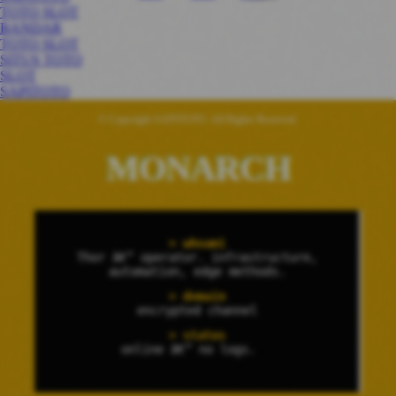
TOTO SLOT
BANDAR
TOTO SLOT
SITUS TOTO
SLOT
SAPITOTO
© Copyright SAPITOTO. All Rights Reserved.
MONARCH
> whoami
Thor â€” operator. infrastructure,
automation, edge methods.
> domain
encrypted channel
> status
online â€” no logs.