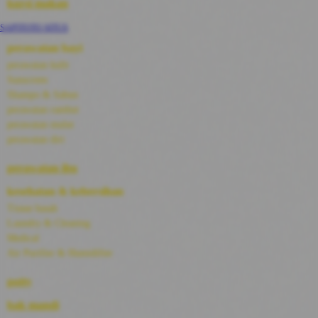
kursi makan
Playgro
Poled Global
SAPITOTO SITUS
Ponycycle
Puma
perawatan bayi
Pureats
perawatan kulit
Q
Sunscreen
QV Baby
Shampo & Sabun
R
perawatan rambut
Real Shades
Red Castle
perawatan mulut
Ribbon Madness
perawatan diri
S
togel online
perawatan ibu
Silver Cross
Simply Idea
kesehatan & kebersihan
Skip Hop
Tissue basah
Spectra
Laundry & Cleaning
Squishmallows
Starbooks
Medical
Stick-O
Air Purifier & Humidifier
Stokke
Sudocrem
potty
Sumimo
Sunnylife
bak mandi
bandar togel online