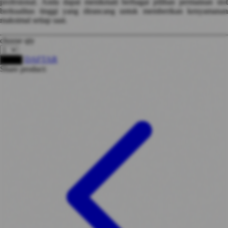
profesional. Anda dapat menikmati berbagai pilihan permainan slot
berkualitas tinggi yang dirancang untuk memberikan kenyamanan
maksimal setiap saat.
choose qty
DAFTAR
LOGIN
Share product: