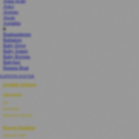
Aqua Scale
Asics
Aveeno
Awan
Azetabio
B
Baabaasheepz
Babiators
Baby Dove
Baby Jogger
Baby Rovega
Babybee
Banana Boat
Banz
SAPITOTO DAFTAR
Barbie
Beaba
produk terbaru
Beauty Barn
aksesoris
Bio Oil
Biolane
tas
Bite Fighters
kacamata
Bizzi Growin
aksesoris rambut
Blackmores
Blooming Marvellous
Raven Institute
Bonnels
Bravado
pakaian tidur