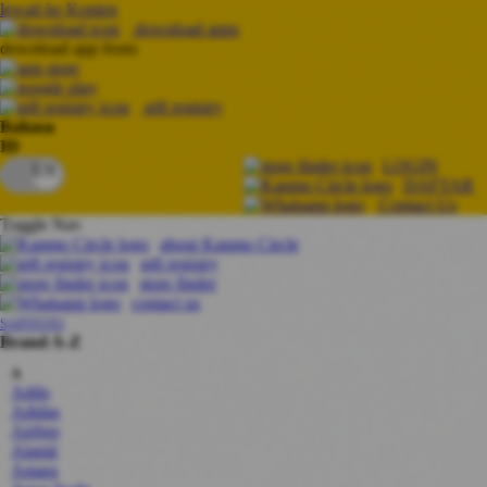
lewati ke Konten
download apps
download app from:
gift registry
Bahasa
ID
LOGIN
DAFTAR
Contact Us
Toggle Nav
about Kanmo Circle
gift registry
store finder
contact us
SAPITOTO
Brand A-Z
A
Addo
Adidas
Airfree
Alamii
Amara