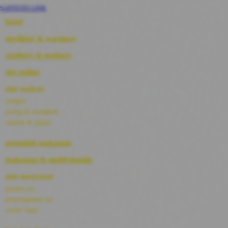
Megabloks
SAPITOTO LINK
toto togel
botol
MiDeer
Mimi & Lula
sterilizer & warmers
Mini Monkey
Moby
soothers & teethers
Momami
Mothercare
slot online
Mustela
My Buddy Tag
alat makan
My K
cangkir
N
piring & mangkuk
Naif
sendok & garpu
Nike
Nordic Natural
Nuby
pengolah makanan
Nuna
makanan & multivitamin
O
Oh Ma Grain
alat menyusui
Okiedog
pompa asi
P
Peachy
penyimpanan asi
Phil & Ted's
cooler bags
Philips Avent
Pigeon