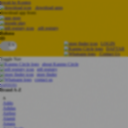
lewati ke Konten
download apps
download app from:
gift registry
Bahasa
ID
LOGIN
DAFTAR
Contact Us
Toggle Nav
about Kanmo Circle
gift registry
store finder
contact us
SAPITOTO
Brand A-Z
A
Addo
Adidas
Airfree
Alamii
Amara