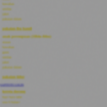
Ergobaby
bawahan
Expert Care
setelan
Ezyroller
jaket
F
Felt So Sweet
pakaian dalam
Fisher Price
Flipper
pakaian ibu hamil
Friends Of Sally
G
anak perempuan (18bln-8thn)
Gb
atasan
Geko
bawahan
Graco
gaun
Gund
setelan
H
Habbie
jaket
Haenim
pakaian dalam
Happy Horse
Happy Tummy
pakaian tidur
Hauck
Havaianas
SAPITOTO LOGIN
Hegen
kereta dorong
Hot Wheels
Hybrid
bayi baru lahir
I
usia 6 bulan+
Inlacta DHA