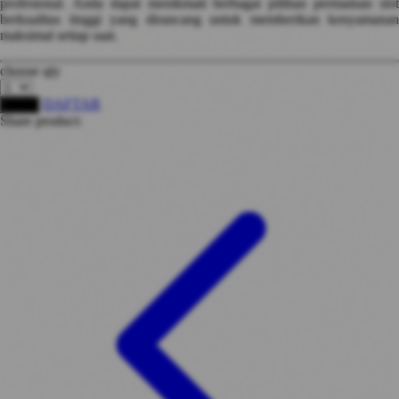
profesional. Anda dapat menikmati berbagai pilihan permainan slot
berkualitas tinggi yang dirancang untuk memberikan kenyamanan
maksimal setiap saat.
choose qty
DAFTAR
LOGIN
Share product: