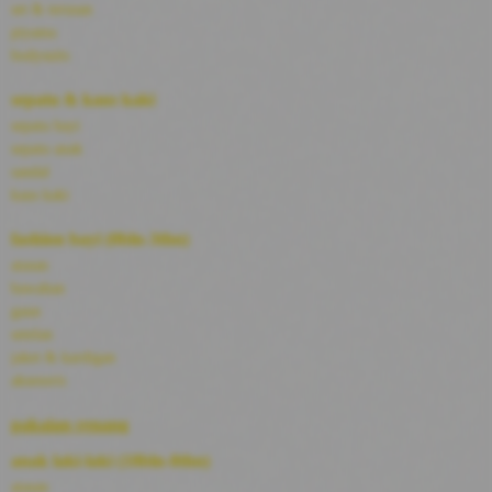
Bruder
set & terusan
Brush Baby
piyama
Buds Organics
bodysuits
Bugaboo
Buggygear
sepatu & kaus kaki
Bumkins
C
sepatu bayi
Cetaphil
sepatu anak
Chicco
sandal
Childlife
kaus kaki
Clevamama
Cocolatte
fashion bayi (0bln-3thn)
Cottonseeds
Cozy N Safe
atasan
Crane
bawahan
Cybex
gaun
D
setelan
Dae Organics
jaket & kardigan
Docare
Doona
aksesoris
Down To Earth
Drew
pakaian renang
Dr. Brown's
anak laki-laki (18bln-8thn)
E
ELC
atasan