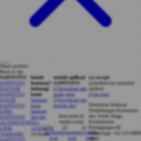
Share product:
Back to top
SAPITOTO
butuh
unduh aplikasi
we accept
SAPITOTO
bantuan?
SAPITOTO
DAFTAR
hubungi
SAPITOTO
kami
LOGIN
hubungi
Direktorat Jenderal
SAPITOTO
kami
Perlindungan Konsumen
LINK
bantuan
ikuti kami di
dan Tertib Niaga
SAPITOTO
dan faq
media sosial
Kementerian
ALTERNATIF
021-
Perdagangan RI
LINK
123456789
WhatsApp: +62 123 8888
TERBARU
24 Hours
8989
SAPITOTO