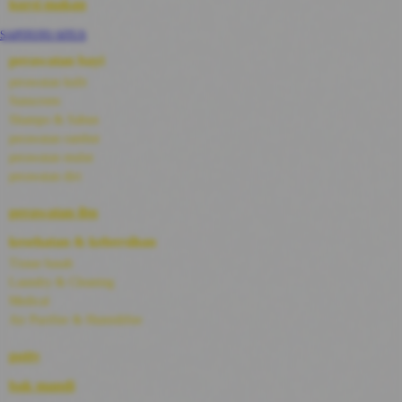
kursi makan
Playgro
Poled Global
SAPITOTO SITUS
Ponycycle
Puma
perawatan bayi
Pureats
perawatan kulit
Q
Sunscreen
QV Baby
Shampo & Sabun
R
perawatan rambut
Real Shades
Red Castle
perawatan mulut
Ribbon Madness
perawatan diri
S
togel online
perawatan ibu
Silver Cross
Simply Idea
kesehatan & kebersihan
Skip Hop
Tissue basah
Spectra
Laundry & Cleaning
Squishmallows
Starbooks
Medical
Stick-O
Air Purifier & Humidifier
Stokke
Sudocrem
potty
Sumimo
Sunnylife
bak mandi
bandar togel online