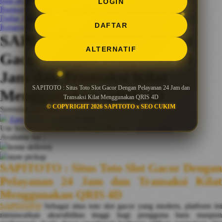
buat akun
LOGIN
59S
Bantuan
Daftar Keinginan
DAFTAR
Keranjang Saya
SAPITOTO : Situs Toto Slot
ALTERNATIF
Gacor Dengan Pelayanan 24
Jam dan Transaksi Kilat
SAPITOTO : Situs Toto Slot Gacor Dengan Pelayanan 24 Jam dan
Menggunakan QRIS 4D
Transaksi Kilat Menggunakan QRIS 4D
© COPYRIGHT 2026 SAPITOTO x SEO CUKIM
Serendah
Rp 5.000
Earn
5.000
-
50.000
Bonus
Use Installment Options from
.
togel online
Available for :
home delivery
store pickup
SAPITOTO : Situs Toto Slot Gacor Dengan
Pelayanan 24 Jam dan Transaksi Kilat
Menggunakan QRIS 4D
SAPITOTO
Sebagai situs toto slot gacor yang modern, platform ini
menawarkan aksesibilitas tinggi bagi pengguna baru maupun