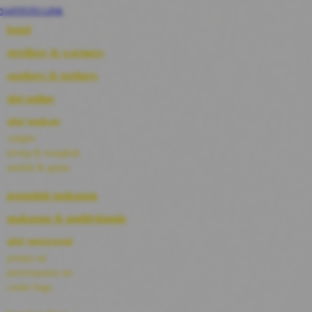
Megabloks
SAPITOTO LINK
toto togel
botol
MiDeer
Mimi & Lula
sterilizer & warmers
Mini Monkey
Moby
soothers & teethers
Momami
Mothercare
slot online
Mustela
My Buddy Tag
alat makan
My K
cangkir
N
piring & mangkuk
Naif
sendok & garpu
Nike
Nordic Natural
Nuby
pengolah makanan
Nuna
makanan & multivitamin
O
Oh Ma Grain
alat menyusui
Okiedog
pompa asi
P
Peachy
penyimpanan asi
Phil & Ted's
cooler bags
Philips Avent
Pigeon