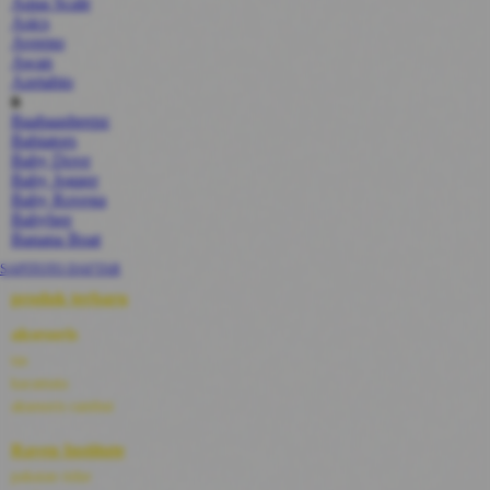
Aqua Scale
Asics
Aveeno
Awan
Azetabio
B
Baabaasheepz
Babiators
Baby Dove
Baby Jogger
Baby Rovega
Babybee
Banana Boat
Banz
SAPITOTO DAFTAR
Barbie
Beaba
produk terbaru
Beauty Barn
aksesoris
Bio Oil
Biolane
tas
Bite Fighters
kacamata
Bizzi Growin
aksesoris rambut
Blackmores
Blooming Marvellous
Raven Institute
Bonnels
Bravado
pakaian tidur