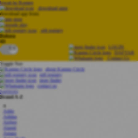
lewati ke Konten
download apps
download app from:
gift registry
Bahasa
ID
LOGIN
DAFTAR
Contact Us
Toggle Nav
about Kanmo Circle
gift registry
store finder
contact us
SAPITOTO
Brand A-Z
A
Addo
Adidas
Airfree
Alamii
Amara