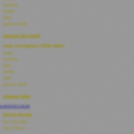
Ergobaby
bawahan
Expert Care
setelan
Ezyroller
jaket
F
Felt So Sweet
pakaian dalam
Fisher Price
Flipper
pakaian ibu hamil
Friends Of Sally
G
anak perempuan (18bln-8thn)
Gb
atasan
Geko
bawahan
Graco
gaun
Gund
setelan
H
Habbie
jaket
Haenim
pakaian dalam
Happy Horse
Happy Tummy
pakaian tidur
Hauck
Havaianas
SAPITOTO LOGIN
Hegen
kereta dorong
Hot Wheels
Hybrid
bayi baru lahir
I
usia 6 bulan+
Inlacta DHA